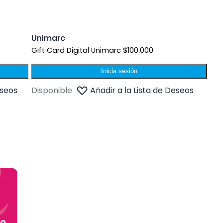
Unimarc
Gift Card Digital Unimarc $100.000
Inicia sesión
eseos
Disponible
Añadir a la Lista de Deseos