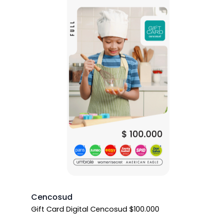
Cencosud
Gift Card Digital Cencosud $100.000