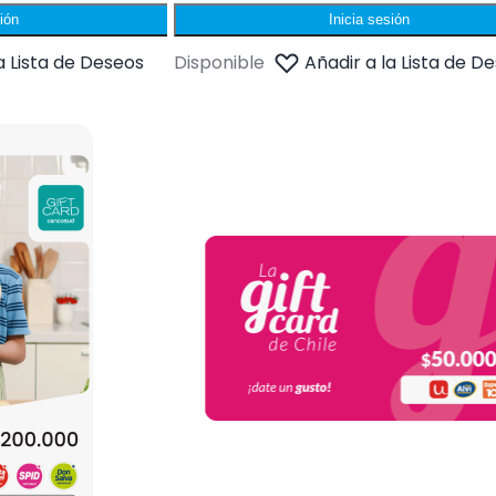
sión
Inicia sesión
a Lista de Deseos
Disponible
Añadir a la Lista de D