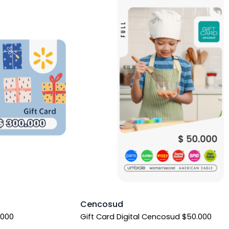
Cencosud
.000
Gift Card Digital Cencosud $50.000