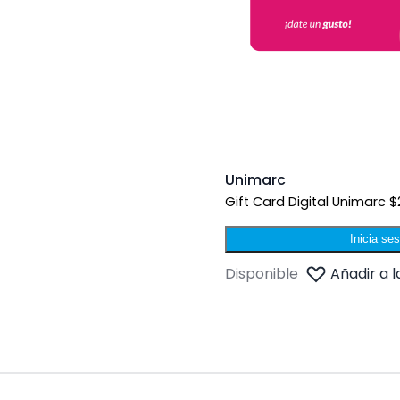
Unimarc
Gift Card Digital Unimarc 
Inicia se
Disponible
Añadir a l