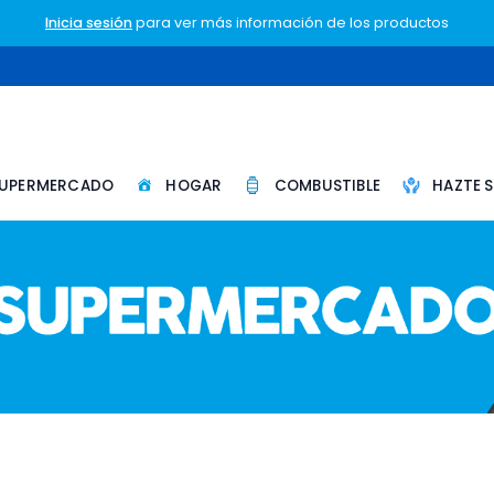
Inicia sesión
para ver más información de los productos
UPERMERCADO
HOGAR
COMBUSTIBLE
HAZTE 