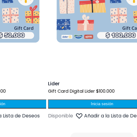
Lider
000
Gift Card Digital Lider $100.000
sión
Inicia sesión
a Lista de Deseos
Disponible
Añadir a la Lista de D