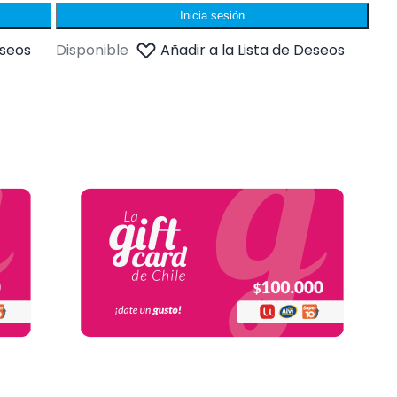
Inicia sesión
eseos
Disponible
Añadir a la Lista de Deseos