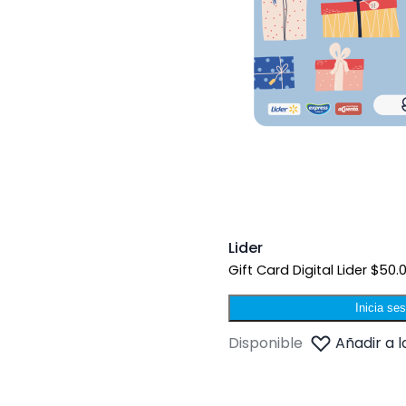
Lider
Gift Card Digital Lider $50.
Inicia se
Disponible
Añadir a l