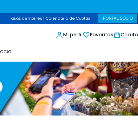
Tasas de Interés
|
Calendario de Cuotas
PORTAL SOCIO
Mi perfil
Favoritos
Carrito
Buscar
Buscar
SOCIO