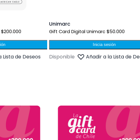
Unimarc
d $200.000
Gift Card Digital Unimarc $50.000
sión
Inicia sesión
a Lista de Deseos
Disponible
Añadir a la Lista de D