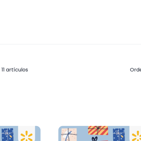
11
artículos
Ord