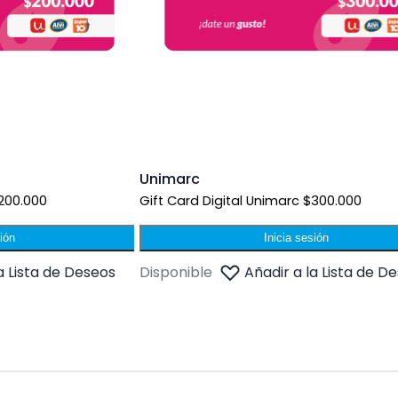
Unimarc
$200.000
Gift Card Digital Unimarc $300.000
sión
Inicia sesión
a Lista de Deseos
Disponible
Añadir a la Lista de D