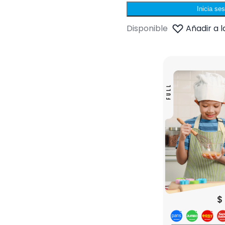
Inicia se
Disponible
Añadir a l