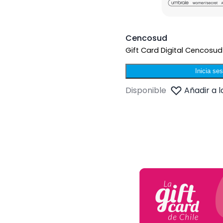
Cencosud
Gift Card Digital Cencosu
Inicia se
Disponible
Añadir a l