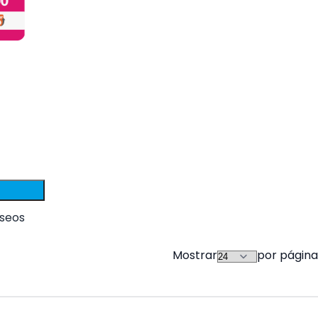
eseos
Mostrar
por página