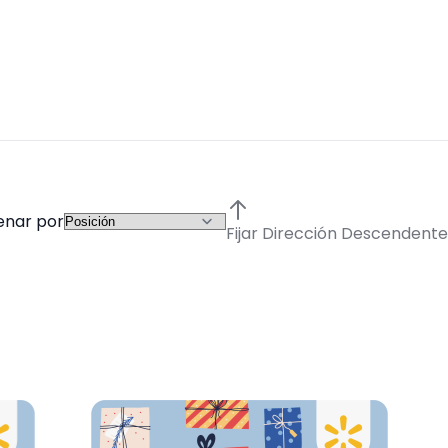
enar por
Fijar Dirección Descendente