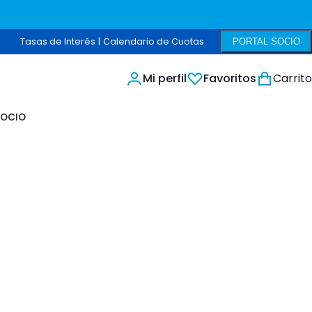
Tasas de Interés
|
Calendario de Cuotas
PORTAL SOCIO
Mi perfil
Favoritos
Carrito
Buscar
Buscar
SOCIO