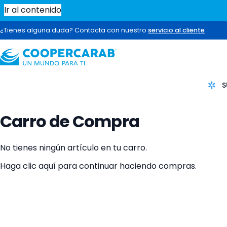
Ir al contenido
¿Tienes alguna duda? Contacta con nuestro
servicio al cliente
S
Carro de Compra
No tienes ningún artículo en tu carro.
Haga clic
aquí
para continuar haciendo compras.